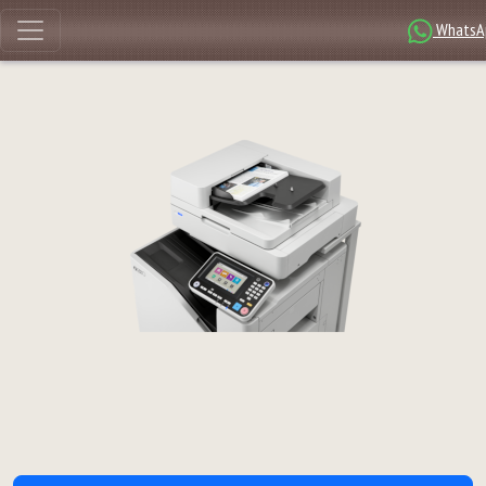
WhatsA