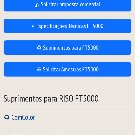
◭ Solicitar proposta comercial
◐ Especificações Técnicas FT5000
♻ Suprimentos para FT5000
❉ Solicitar Amostras FT5000
Suprimentos para RISO FT5000
♻ ComColor